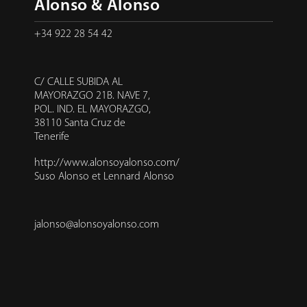
Alonso & Alonso
+34 922 28 54 42
C/ CALLE SUBIDA AL
MAYORAZGO 21B. NAVE 7,
POL. IND. EL MAYORAZGO,
38110 Santa Cruz de
Tenerife
http://www.alonsoyalonso.com/
Suso Alonso et Lennard Alonso
jalonso@alonsoyalonso.com