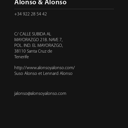
Alonso & Alonso
+34 922 28 54 42
C/ CALLE SUBIDA AL
MAYORAZGO 21B. NAVE 7,
POL. IND. EL MAYORAZGO,
38110 Santa Cruz de
Tenerife
http://www.alonsoyalonso.com/
Suso Alonso et Lennard Alonso
jalonso@alonsoyalonso.com