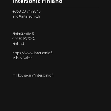
Intersonic Finland
+358 20 7479340
info@intersonic.fi
Sinimäentie 8
02630 ESPOO,
Finland
https://www.intersonic.fi
Mikko Nakari
mikko.nakari@intersonic.fi